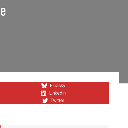
ce
Bluesky
LinkedIn
Twitter