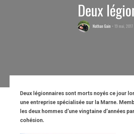
Deux légio
Nathan Gain
19 mai, 2017
Deux légionnaires sont morts noyés ce jour l
une entreprise spécialisée sur la Marne. Memb
les deux hommes d’une vingtaine d’années par
cohésion.