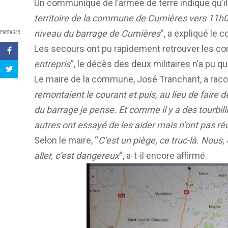
Un communiqué de l’armée de terre indique qu’il
territoire de la commune de Cumières vers 11h0
PARTAGER
niveau du barrage de Cumières
“, a expliqué le
Les secours ont pu rapidement retrouver les co
entrepris
“, le décès des deux militaires n’a pu qu
Le maire de la commune, José Tranchant, a racon
remontaient le courant et puis, au lieu de faire d
du barrage je pense. Et comme il y a des tourbi
autres ont essayé de les aider mais n’ont pas ré
Selon le maire, “
C’est un piège, ce truc-là. Nous, 
aller, c’est dangereux
“, a-t-il encore affirmé.