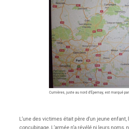
Cumières, juste au nord d’Épernay, est marqué par
L’une des victimes était père d’un jeune enfant, l’
concubinage. L’armée n’a révélé ni leurs noms, ni