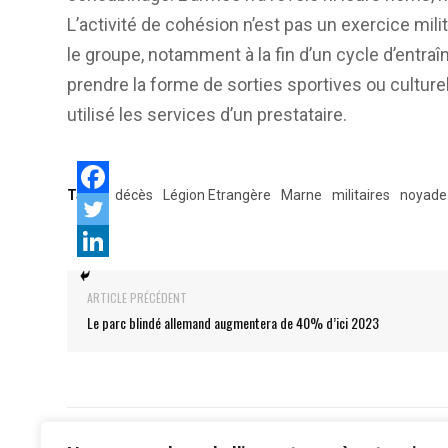
L’activité de cohésion n’est pas un exercice milit
le groupe, notamment à la fin d’un cycle d’entra
prendre la forme de sorties sportives ou culture
utilisé les services d’un prestataire.
Tags:
décès
Légion Etrangère
Marne
militaires
noyade
ARTICLE PRÉCÉDENT
Le parc blindé allemand augmentera de 40% d’ici 2023