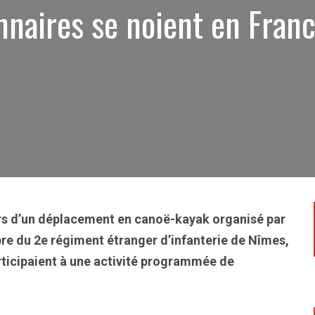
nnaires se noient en Fran
ors d’un déplacement en canoë-kayak organisé par
re du 2e régiment étranger d’infanterie de Nîmes,
ticipaient à une activité programmée de