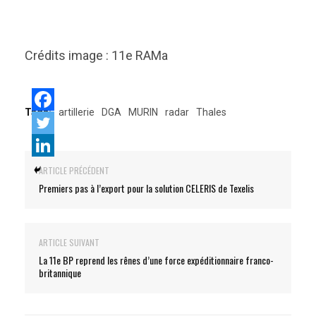
Crédits image : 11e RAMa
Tags:
artillerie
DGA
MURIN
radar
Thales
ARTICLE PRÉCÉDENT
Premiers pas à l’export pour la solution CELERIS de Texelis
ARTICLE SUIVANT
La 11e BP reprend les rênes d’une force expéditionnaire franco-
britannique