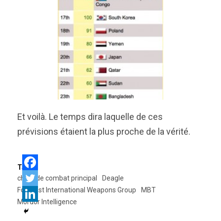
Et voilà. Le temps dira laquelle de ces
prévisions étaient la plus proche de la vérité.
Tags:
chars de combat principal
Deagle
Forecast International Weapons Group
MBT
Mordor Intelligence