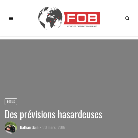
FOCUS
Des prévisions hasardeuses
Nathan Gain
30 mars, 2016