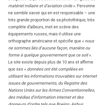
matériel miliaire et d’aviation civil
e
». Personne
ne semble savoir qui en est responsable – une
très grande proportion de sa photothèque, très
complète d’ailleurs, met en scène des
équipements russes, mais il utilise une
orthographe américaine et spécifie que «
nous
ne sommes liés d’aucune façon, manière ou
forme à quelque gouvernement que ce soit
».
Le site existe depuis plus de 10 ans et affirme
que ses «
données ont été compilées en
utilisant les informations trouvable
s
sur internet
issues
de gouvernements, du Registre des
Nations Uni
e
s sur les Armes Conventionnelles,
d
es médias d’information internet et des
donneurs d’ordre tels que Boeing, Airbus,