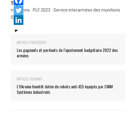
Tags:
munitions
PLF 2023
Service interarmées des munitions
SIMu
ARTICLE PRÉCÉDENT
Les gagnants et perdants de l’ajustement budgétaire 2022 des
armées
ARTICLE SUIVANT
L’Ukraine bientôt dotée de robots anti-IED équipés par CNIM
Systèmes Industriels