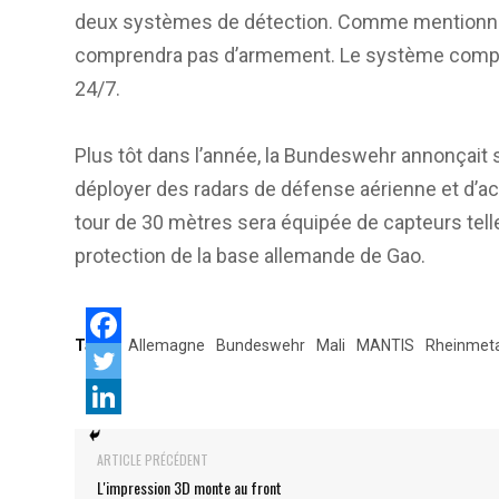
deux systèmes de détection. Comme mentionné
comprendra pas d’armement. Le système comple
24/7.
Plus tôt dans l’année, la Bundeswehr annonçait so
déployer des radars de défense aérienne et d’ac
tour de 30 mètres sera équipée de capteurs tell
protection de la base allemande de Gao.
Tags:
Allemagne
Bundeswehr
Mali
MANTIS
Rheinmeta
ARTICLE PRÉCÉDENT
L'impression 3D monte au front