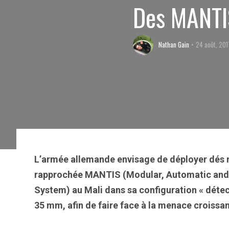
Des MANTI
Nathan Gain
24 août, 201
L’armée allemande envisage de déployer dés 
rapprochée MANTIS (Modular, Automatic and 
System) au Mali dans sa configuration « détec
35 mm, afin de faire face à la menace croissan