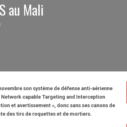
S au Mali
7
novembre son système de défense anti-aérienne
Network capable Targeting and Interception
tion et avertissement », donc sans ses canons de
te des tirs de roquettes et de mortiers.