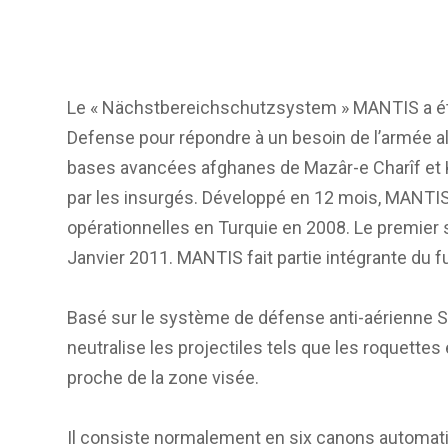
Le « Nächstbereichschutzsystem » MANTIS a ét
Defense pour répondre à un besoin de l’armée a
bases avancées afghanes de Mazâr-e Charîf et K
par les insurgés. Développé en 12 mois, MANTIS
opérationnelles en Turquie en 2008. Le premier 
Janvier 2011. MANTIS fait partie intégrante du 
Basé sur le système de défense anti-aérienne S
neutralise les projectiles tels que les roquettes 
proche de la zone visée.
Il consiste normalement en six canons automat