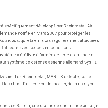
é spécifiquement développé par Rheinmetall Air
llemande notifié en Mars 2007 pour protéger les
oundouz, qui étaient alors régulièrement attaquées
 fut testé avec succès en conditions
système a été livré à l’armée de terre allemande en
futur système de défense aérienne allemand SysFla.
kyshield de Rheinmetall, MANTIS détecte, suit et
et les obus d’artillerie ou de mortier, dans un rayon
iques de 35 mm, une station de commande au sol, et