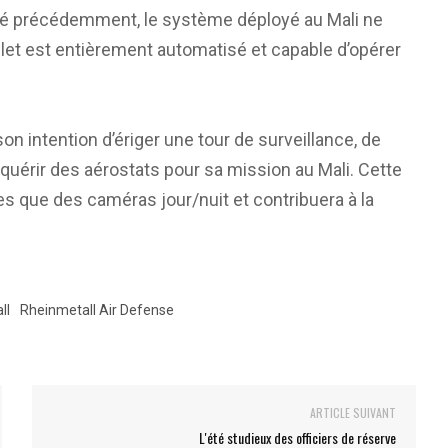
 précédemment, le système déployé au Mali ne
t est entièrement automatisé et capable d’opérer
n intention d’ériger une tour de surveillance, de
quérir des aérostats pour sa mission au Mali. Cette
es que des caméras jour/nuit et contribuera à la
ll
Rheinmetall Air Defense
ARTICLE SUIVANT
L'été studieux des officiers de réserve