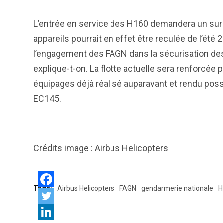
L’entrée en service des H160 demandera un surp
appareils pourrait en effet être reculée de l’é
l’engagement des FAGN dans la sécurisation de
explique-t-on. La flotte actuelle sera renforcée p
équipages déjà réalisé auparavant et rendu possi
EC145.
Crédits image : Airbus Helicopters
Tags:
Airbus Helicopters
FAGN
gendarmerie nationale
H