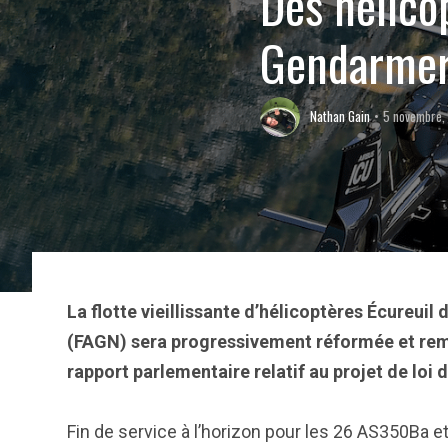
Des hélico
Gendarmeri
Nathan Gain
5 novembre,
La flotte vieillissante d’hélicoptères Écureui
(FAGN) sera progressivement réformée et remp
rapport parlementaire relatif au projet de loi
Fin de service à l’horizon pour les 26 AS350Ba e