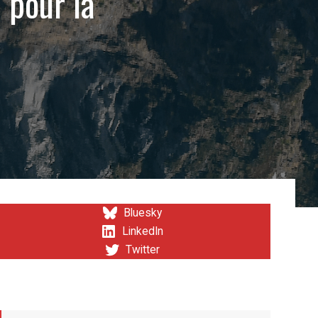
 pour la
Bluesky
LinkedIn
Twitter