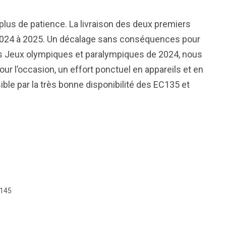
lus de patience. La livraison des deux premiers
té 2024 à 2025. Un décalage sans conséquences pour
s Jeux olympiques et paralympiques de 2024, nous
our l’occasion, un effort ponctuel en appareils et en
ble par la très bonne disponibilité des EC135 et
145