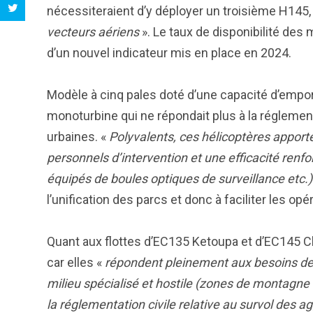
nécessiteraient d’y déployer un troisième H145,
vecteurs aériens
». Le taux de disponibilité des
d’un nouvel indicateur mis en place en 2024.
Modèle à cinq pales doté d’une capacité d’empo
monoturbine qui ne répondait plus à la régleme
urbaines. «
Polyvalents, ces hélicoptères apport
personnels d’intervention et une efficacité renfo
équipés de boules optiques de surveillance etc.)
l’unification des parcs et donc à faciliter les o
Quant aux flottes d’EC135 Ketoupa et d’EC145 C
car elles «
répondent pleinement aux besoins de 
milieu spécialisé et hostile (zones de montagne
la réglementation civile relative au survol des a