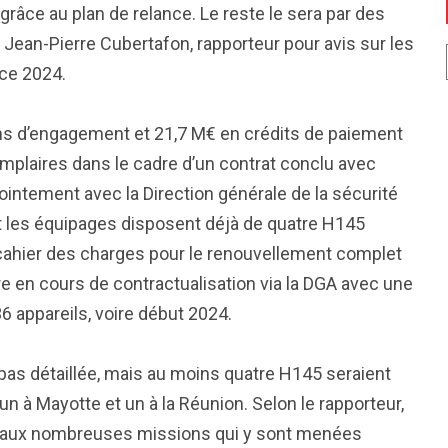
râce au plan de relance. Le reste le sera par des
Jean-Pierre Cubertafon, rapporteur pour avis sur les
ice 2024.
ons d’engagement et 21,7 M€ en crédits de paiement
mplaires dans le cadre d’un contrat conclu avec
ointement avec la Direction générale de la sécurité
nt les équipages disposent déjà de quatre H145
e cahier des charges pour le renouvellement complet
e en cours de contractualisation via la DGA avec une
 36 appareils, voire début 2024.
t pas détaillée, mais au moins quatre H145 seraient
à Mayotte et un à la Réunion. Selon le rapporteur,
aux nombreuses missions qui y sont menées