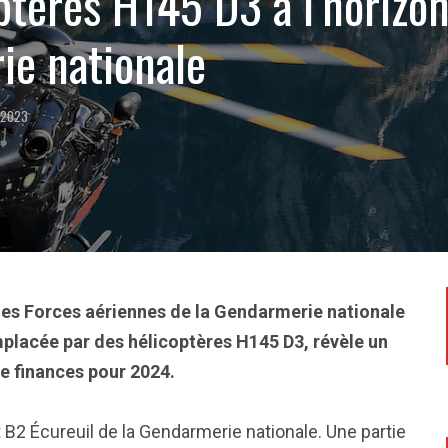
ptères H145 D3 à l’horizon
e nationale
 2023
l des Forces aériennes de la Gendarmerie nationale
lacée par des hélicoptères H145 D3, révèle un
 de finances pour 2024.
t B2 Écureuil de la Gendarmerie nationale. Une partie