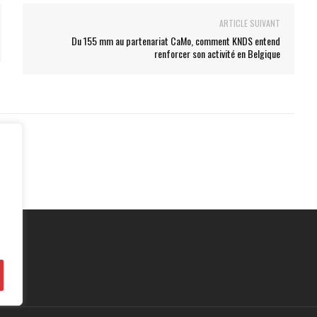
ARTICLE SUIVANT
Du 155 mm au partenariat CaMo, comment KNDS entend
renforcer son activité en Belgique