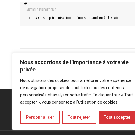
ARTICLE PRÉCÉDENT
Un pas vers la pérennisation du fonds de soutien à l’Ukraine
Nous accordons de l’importance à votre vie
privée.
Nous utilisons des cookies pour améliorer votre expérience
de navigation, proposer des publicités ou des contenus
personnalisés et analyser notre trafic. En cliquant sur « Tout
accepter », vous consentez à l’utilisation de cookies.
Personnaliser
Tout rejeter
Tout accepter
Mentions légales
-
Politique de confidentialité