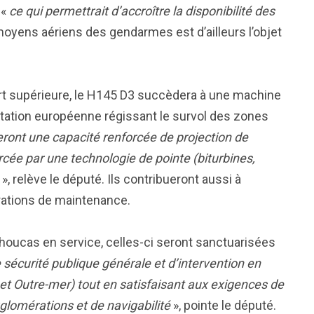
 «
ce qui permettrait d’accroître la disponibilité des
 moyens aériens des gendarmes est d’ailleurs l’objet
rt supérieure, le H145 D3 succèdera à une machine
ntation européenne régissant le survol des zones
eront une capacité renforcée de projection de
rcée par une technologie de pointe (biturbines,
», relève le député. Ils contribueront aussi à
pérations de maintenance.
houcas en service, celles-ci seront sanctuarisées
sécurité publique générale et d’intervention en
 et Outre-mer) tout en satisfaisant aux exigences de
gglomérations et de navigabilité
», pointe le député.