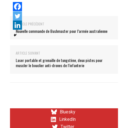
ARTICLE PRÉCÉDENT
Nouvelle commande de Bushmaster pour l’armée australienne
ARTICLE SUIVANT
Laser portable et grenaille de tungstène, deux pistes pour
muscler le bouclier anti-drones de l’infanterie
Bluesky
LinkedIn
Twitter