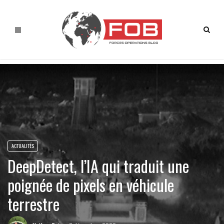
ACTUALITÉS
DeepDetect, l’IA qui traduit une
poignée de pixels en véhicule
terrestre