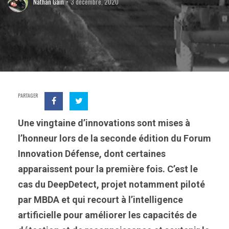
Nathan Gain
3 décembre, 2020
PARTAGER
Une vingtaine d’innovations sont mises à
l’honneur lors de la seconde édition du Forum
Innovation Défense, dont certaines
apparaissent pour la première fois. C’est le
cas du DeepDetect, projet notamment piloté
par MBDA et qui recourt à l’intelligence
artificielle pour améliorer les capacités de