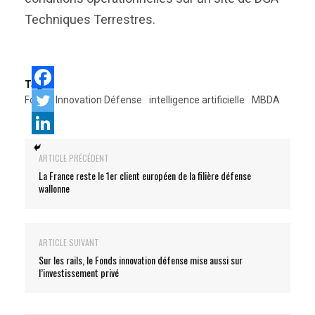
Techniques Terrestres.
Tags:
Forum Innovation Défense
intelligence artificielle
MBDA
ARTICLE PRÉCÉDENT
La France reste le 1er client européen de la filière défense
wallonne
ARTICLE SUIVANT
Sur les rails, le Fonds innovation défense mise aussi sur
l’investissement privé