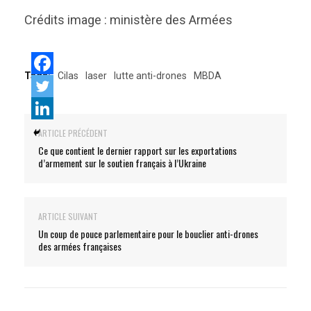
Crédits image : ministère des Armées
Tags:
Cilas
laser
lutte anti-drones
MBDA
ARTICLE PRÉCÉDENT
Ce que contient le dernier rapport sur les exportations
d’armement sur le soutien français à l’Ukraine
ARTICLE SUIVANT
Un coup de pouce parlementaire pour le bouclier anti-drones
des armées françaises