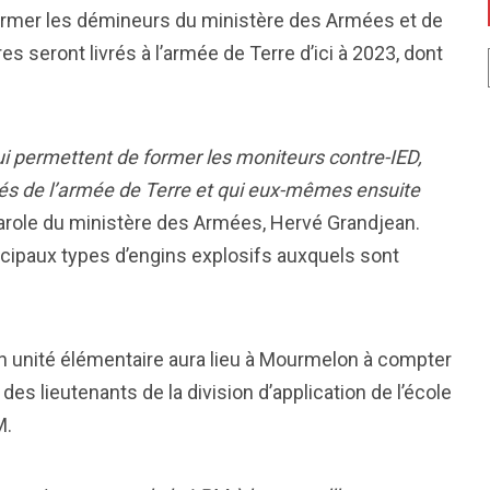
rmer les démineurs du ministère des Armées et de
es seront livrés à l’armée de Terre d’ici à 2023, dont
ui permettent de former les moniteurs contre-IED,
nités de l’armée de Terre et qui eux-mêmes ensuite
parole du ministère des Armées, Hervé Grandjean.
cipaux types d’engins explosifs auxquels sont
n unité élémentaire aura lieu à Mourmelon à compter
des lieutenants de la division d’application de l’école
M.