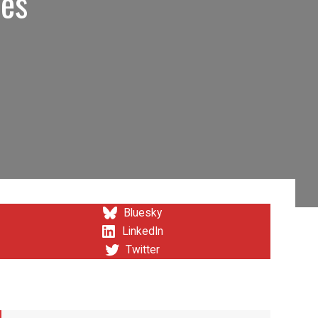
les
Bluesky
LinkedIn
Twitter