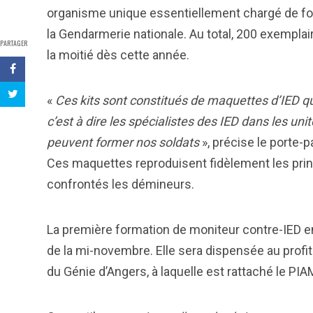
organisme unique essentiellement chargé de fo
la Gendarmerie nationale. Au total, 200 exemplair
PARTAGER
la moitié dès cette année.
«
Ces kits sont constitués de maquettes d’IED q
c’est à dire les spécialistes des IED dans les u
peuvent former nos soldats
», précise le porte-
Ces maquettes reproduisent fidèlement les prin
confrontés les démineurs.
La première formation de moniteur contre-IED e
de la mi-novembre. Elle sera dispensée au profit 
du Génie d’Angers, à laquelle est rattaché le PIA