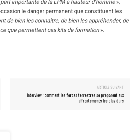
ne part importante de la LPM à hauteur d’homme
»,
e occasion le danger permanent que constituent les
ant de bien les connaître, de bien les appréhender, de
st ce que permettent ces kits de formation
».
ARTICLE SUIVANT
Interview : comment les forces terrestres se préparent aux
affrontements les plus durs