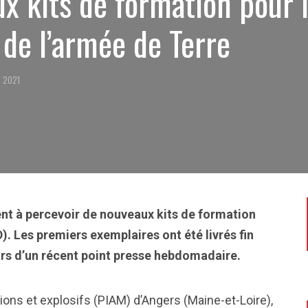
x kits de formation pour 
de l’armée de Terre
, 2021
t à percevoir de nouveaux kits de formation
). Les premiers exemplaires ont été livrés fin
ors d’un récent point presse hebdomadaire.
ions et explosifs (PIAM) d’Angers (Maine-et-Loire),