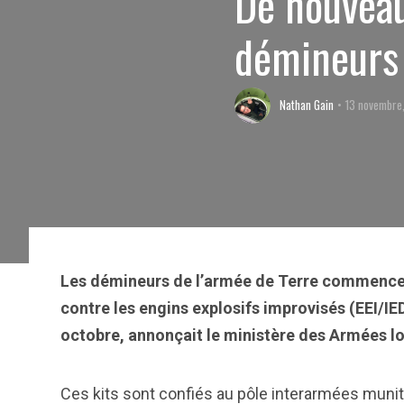
De nouveau
démineurs 
Nathan Gain
13 novembre
Les démineurs de l’armée de Terre commencen
contre les engins explosifs improvisés (EEI/IED
octobre, annonçait le ministère des Armées l
Ces kits sont confiés au pôle interarmées munit