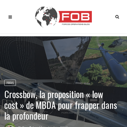
FOCUS
Crossbow, la proposition « low
cost » de MBDA pour frapper dans
la profondeur