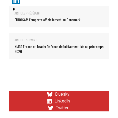
ARTICLE PRÉCÉDENT
EUROSAM l’emporte officiellement au Danemark
ARTICLE SUIVANT
KNDS France et Texelis Defence définitivement liés au printemps
2026
Bluesky
LinkedIn
Twitter