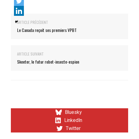
ARTICLE PRÉCÉDENT
Le Canada reçoit ses premiers VPBT
ARTICLE SUIVANT
Skeeter, le futur robot-insecte-espion
Bluesky
LinkedIn
Twitter