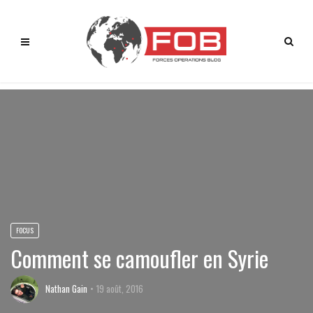
FOCUS
Comment se camoufler en Syrie
Nathan Gain
19 août, 2016