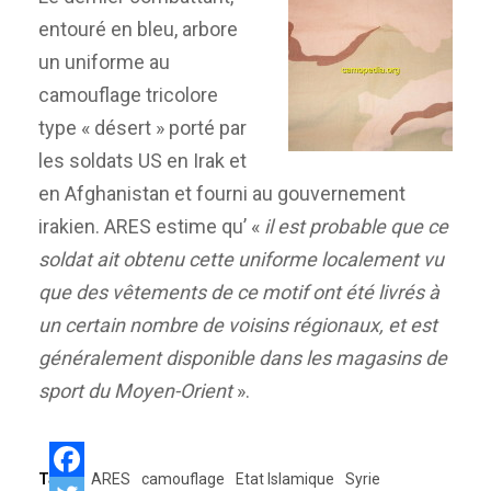
entouré en bleu, arbore
un uniforme au
camouflage tricolore
type « désert » porté par
les soldats US en Irak et
en Afghanistan et fourni au gouvernement
irakien. ARES estime qu’ «
il est probable que ce
soldat ait obtenu cette uniforme localement vu
que des vêtements de ce motif ont été livrés à
un certain nombre de voisins régionaux, et est
généralement disponible dans les magasins de
sport du Moyen-Orient
».
Tags:
ARES
camouflage
Etat Islamique
Syrie