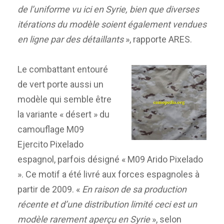
de l’uniforme vu ici en Syrie, bien que diverses
itérations du modèle soient également vendues
en ligne par des détaillants
», rapporte ARES.
Le combattant entouré
de vert porte aussi un
modèle qui semble être
la variante « désert » du
camouflage M09
Ejercito Pixelado
espagnol, parfois désigné « M09 Arido Pixelado
». Ce motif a été livré aux forces espagnoles à
partir de 2009. «
En raison de sa production
récente et d’une distribution limité ceci est un
modèle rarement aperçu en Syrie
», selon