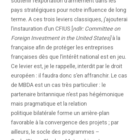
soutenir l’exportation d’armement dans les
pays stratégiques pour notre influence de long
terme. A ces trois leviers classiques, j’ajouterai
l’instauration d’un CFIUS [
ndlr: Committee on
Foreign Investment in the United States]
à la
française afin de protéger les entreprises
françaises dès que l’intérêt national est en jeu.
Ce levier est, je le rappelle, interdit par le droit
européen : il faudra donc s’en affranchir. Le cas
de MBDA est un cas très particulier : le
partenaire britannique n’est pas hégémonique
mais pragmatique et la relation
politique bilatérale forme un arrière-plan
favorable à la convergence des projets ; par
ailleurs, le socle des programmes –