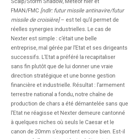
Scalp/Storm Shadow, Meteor hier et
FMAN/FMC
[ndlr: futur missile antinavire/futur
missile de croisière]
– est tel qu’il permet de
réelles synergies industrielles. Le cas de
Nexter est simple : c’était une belle
entreprise, mal gérée par l’Etat et ses dirigeants
successifs. L’Etat a préféré la recapitaliser
sans fin plutôt que de lui donner une vraie
direction stratégique et une bonne gestion
financière et industrielle. Résultat : l’armement
terrestre national a fondu, notre chaîne de
production de chars a été démantelée sans que
l’Etat ne réagisse et Nexter demeure cantonné
à quelques niches où seuls le Caesar et le
canon de 20mm s’exportent encore bien. Est-il