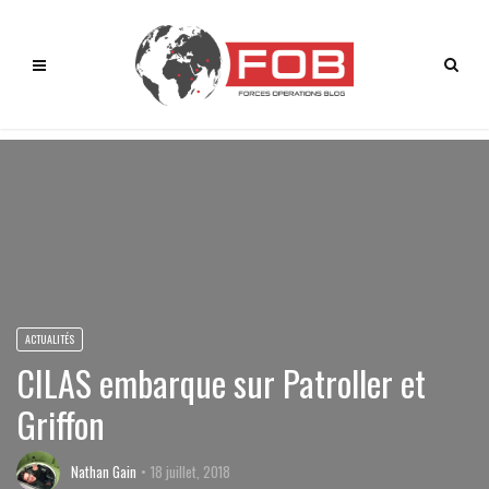
ACTUALITÉS
CILAS embarque sur Patroller et
Griffon
Nathan Gain
18 juillet, 2018