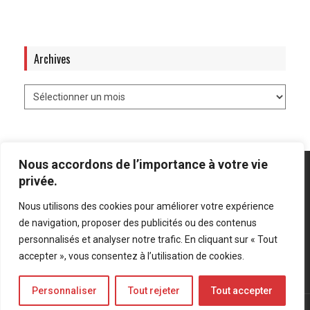
Archives
Nous accordons de l’importance à votre vie
privée.
Nous utilisons des cookies pour améliorer votre expérience
Mentions légales
-
Politique de confidentialité
de navigation, proposer des publicités ou des contenus
personnalisés et analyser notre trafic. En cliquant sur « Tout
Bluesky
LinkedIn
Twitter
accepter », vous consentez à l’utilisation de cookies.
Personnaliser
Tout rejeter
Tout accepter
© Forces Operations Blog - 2022