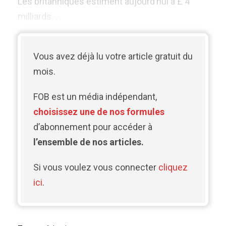
Les britanniques estiment aujourd’hui à £ 4
milliards. . .
Vous avez déjà lu votre article gratuit du
mois.
FOB est un média indépendant,
choisissez une de nos formules
d’abonnement pour accéder à
l’ensemble de nos articles.
Si vous voulez vous connecter
cliquez
ici
.