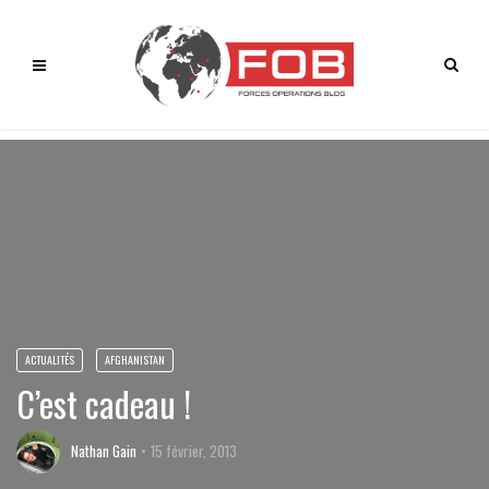
ACTUALITÉS
AFGHANISTAN
C’est cadeau !
Nathan Gain
15 février, 2013