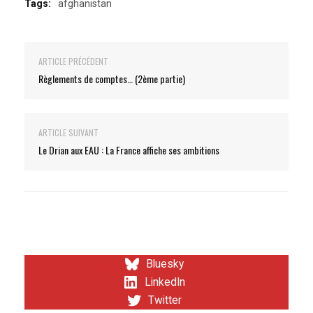
Tags:
afghanistan
ARTICLE PRÉCÉDENT
Règlements de comptes… (2ème partie)
ARTICLE SUIVANT
Le Drian aux EAU : La France affiche ses ambitions
Bluesky
LinkedIn
Twitter