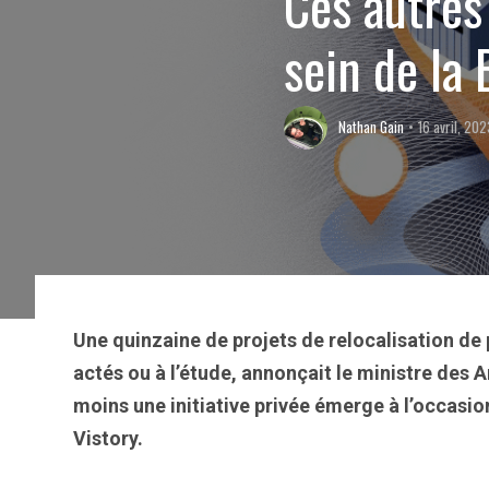
Ces autres 
sein de la
Nathan Gain
16 avril, 20
Une quinzaine de projets de relocalisation de
actés ou à l’étude, annonçait le ministre des
moins une initiative privée émerge à l’occasion
Vistory.