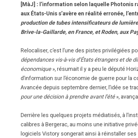
[MàJ] : l’information selon laquelle Photonis 
aux États-Unis s’avère en réalité erronée, l’ent
production de tubes intensificateurs de lumière 
Brive-la-Gaillarde, en France, et Roden, aux P
Relocaliser, c’est l’une des pistes privilégiées p
dépendances vis-à-vis d’États étrangers et de di
économique
», résumait il y a peu le député Hor
d’information sur l’économie de guerre pour la 
Avancée depuis septembre dernier, l’idée se tradu
pour une décision à prendre avant l’été
», avança
Derrière les quelques projets médiatisés, à l’ins
calibres à Bergerac, au moins une initiative privée 
logiciels Vistory songerait ainsi à réinstaller se