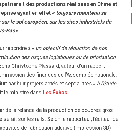
rapatrierait des productions réalisées en Chine et
reprise ayant en effet «
toujours maintenu sa
sur le sol européen, sur les sites industriels de
ays-Bas
».
our répondre à «
un objectif de réduction de nos
minution des risques logistiques ou de priorisation
izons Christophe Plassard, auteur d’un rapport
commission des finances de l’Assemblée nationale.
it par huit projets actés et sept autres «
à l’étude
it le ministre dans
Les Échos
.
tar de la relance de la production de poudres gros
serait sur les rails. Selon le rapporteur, l’éditeur de
s activités de fabrication additive (impression 3D)