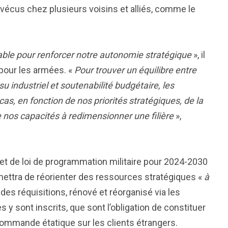
vécus chez plusieurs voisins et alliés, comme le
ble pour renforcer notre autonomie stratégique
», il
 pour les armées. «
Pour trouver un équilibre entre
 industriel et soutenabilité budgétaire, les
as, en fonction de nos priorités stratégiques, de la
de nos capacités à redimensionner une filière
»,
projet de loi de programmation militaire pour 2024-2030
rmettra de réorienter des ressources stratégiques «
à
e des réquisitions, rénové et réorganisé via les
 sont inscrits, que sont l’obligation de constituer
 commande étatique sur les clients étrangers.