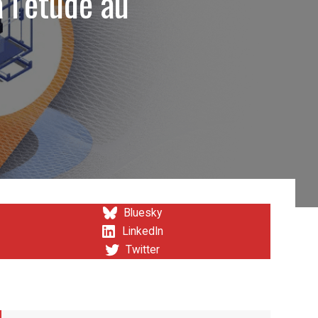
 l’étude au
Bluesky
LinkedIn
Twitter