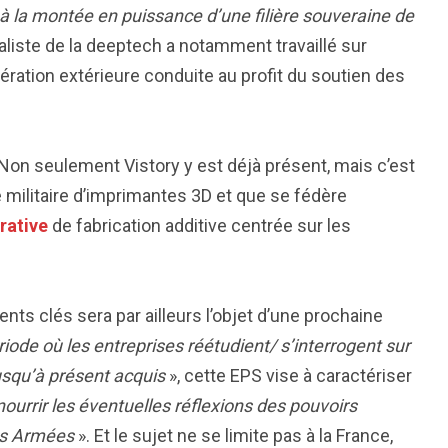
 à la montée en puissance d’une filière souveraine de
liste de la deeptech a notamment travaillé sur
ration extérieure conduite au profit du soutien des
. Non seulement Vistory y est déjà présent, mais c’est
me militaire d’imprimantes 3D et que se fédère
rative
de fabrication additive centrée sur les
nts clés sera par ailleurs l’objet d’une prochaine
iode où les entreprises réétudient/ s’interrogent sur
squ’à présent acquis
», cette EPS vise à caractériser
ourrir les éventuelles réflexions des pouvoirs
des Armées
». Et le sujet ne se limite pas à la France,