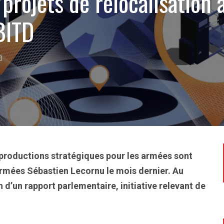
projets de relocalisation à
 BITD
23
 productions stratégiques pour les armées sont
 Armées Sébastien Lecornu le mois dernier. Au
 d’un rapport parlementaire, initiative relevant de