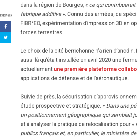
dans la région de Bourges, «
ce qui contribuerait
fabrique additive
». Connu des armées, ce spécia
PARTAGER
FIBR²EO, expérimentation d’impression 3D en opé
forces terrestres.
Le choix de la cité berrichonne n’a rien d’anodin
aussi là qu’était installée en avril 2020 une fer
actuellement
une première plateforme collabo
applications de défense et de l’aéronautique.
Suivie de près, la sécurisation d’approvisionneme
étude prospective et stratégique. «
Dans une pér
un positionnement géographique qui semblait ju
et à analyser la pratique de relocalisation pour «
n
publics français et, en particulier, le ministère 