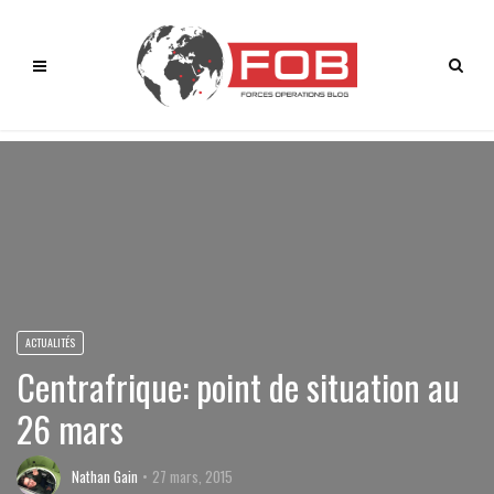
ACTUALITÉS
Centrafrique: point de situation au
26 mars
Nathan Gain
27 mars, 2015