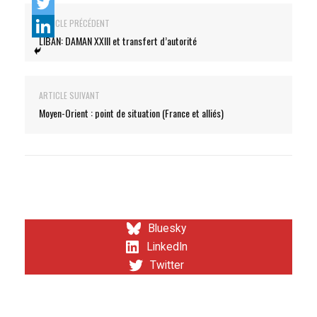
ARTICLE PRÉCÉDENT
LIBAN: DAMAN XXIII et transfert d’autorité
ARTICLE SUIVANT
Moyen-Orient : point de situation (France et alliés)
Bluesky
LinkedIn
Twitter