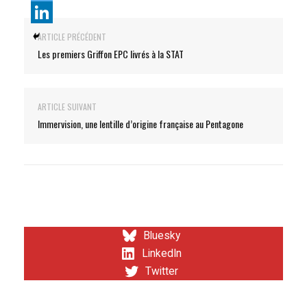
ARTICLE PRÉCÉDENT
Les premiers Griffon EPC livrés à la STAT
ARTICLE SUIVANT
Immervision, une lentille d’origine française au Pentagone
Bluesky
LinkedIn
Twitter