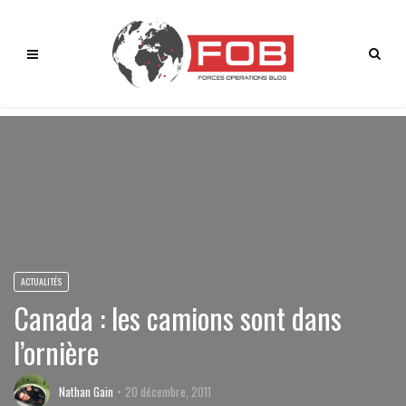
ACTUALITÉS
Canada : les camions sont dans
l’ornière
Nathan Gain
20 décembre, 2011