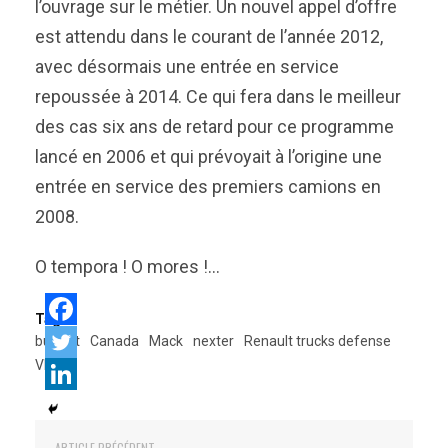
l’ouvrage sur le métier. Un nouvel appel d’offre
est attendu dans le courant de l’année 2012,
avec désormais une entrée en service
repoussée à 2014. Ce qui fera dans le meilleur
des cas six ans de retard pour ce programme
lancé en 2006 et qui prévoyait à l’origine une
entrée en service des premiers camions en
2008.
O tempora ! O mores !…
Tags:
budget
Canada
Mack
nexter
Renault trucks defense
VBCI
ARTICLE PRÉCÉDENT