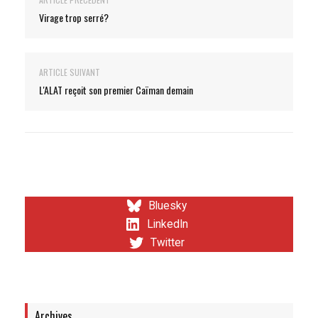
Virage trop serré?
ARTICLE SUIVANT
L'ALAT reçoit son premier Caïman demain
Bluesky
LinkedIn
Twitter
Archives