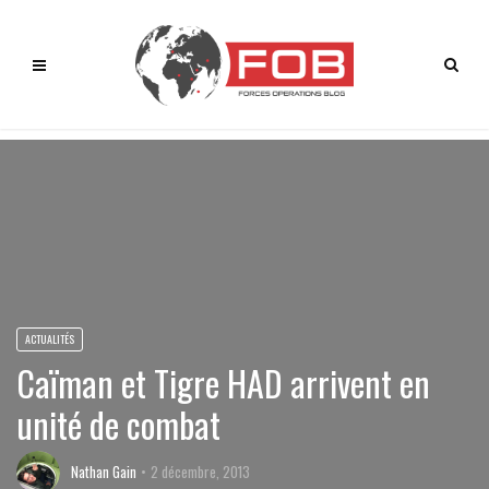
ACTUALITÉS
Caïman et Tigre HAD arrivent en
unité de combat
Nathan Gain
2 décembre, 2013