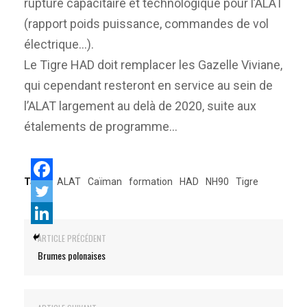
rupture capacitaire et technologique pour l’ALAT
(rapport poids puissance, commandes de vol
électrique…).
Le Tigre HAD doit remplacer les Gazelle Viviane,
qui cependant resteront en service au sein de
l’ALAT largement au delà de 2020, suite aux
étalements de programme…
Tags:
ALAT
Caïman
formation
HAD
NH90
Tigre
ARTICLE PRÉCÉDENT
Brumes polonaises