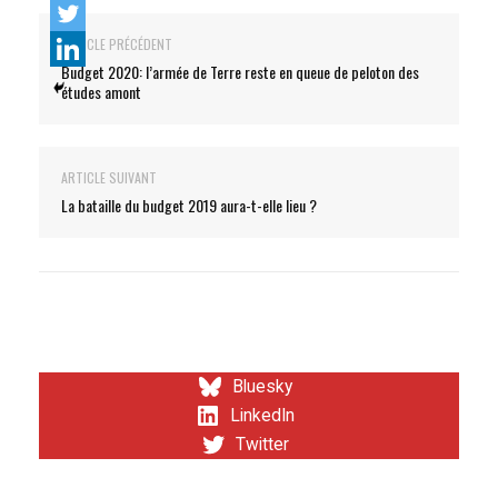
ARTICLE PRÉCÉDENT
Budget 2020: l’armée de Terre reste en queue de peloton des
études amont
ARTICLE SUIVANT
La bataille du budget 2019 aura-t-elle lieu ?
Bluesky
LinkedIn
Twitter