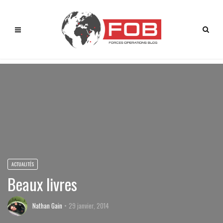
ACTUALITÉS
Beaux livres
Nathan Gain
29 janvier, 2014