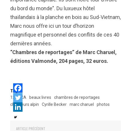
du bord du monde”. Du luxueux hôtel
thaïlandais à la planche en bois au Sud-Vietnam,
Marc nous offre ici un tour d’horizon
magnifique et personnel des conflits de ces 40
dernières années.
“Chambres de reportages” de Marc Charuel,
éditions Valmonde, 204 pages, 32 euros.
Tags:
13e BCA
beaux livres
chambres de reportages
chasseurs alpin
Cyrille Becker
marc charuel
photos
ARTICLE PRÉCÉDENT