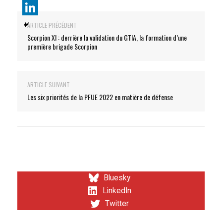
ARTICLE PRÉCÉDENT
Scorpion XI : derrière la validation du GTIA, la formation d’une
première brigade Scorpion
ARTICLE SUIVANT
Les six priorités de la PFUE 2022 en matière de défense
Bluesky
LinkedIn
Twitter