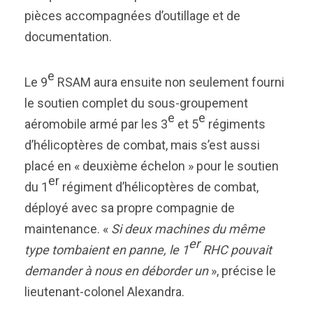
pièces accompagnées d’outillage et de
documentation.
e
Le 9
RSAM aura ensuite non seulement fourni
le soutien complet du sous-groupement
e
e
aéromobile armé par les 3
et 5
régiments
d’hélicoptères de combat, mais s’est aussi
placé en « deuxième échelon » pour le soutien
er
du 1
régiment d’hélicoptères de combat,
déployé avec sa propre compagnie de
maintenance. «
Si deux machines du même
er
type tombaient en panne, le 1
RHC pouvait
demander à nous en déborder un
», précise le
lieutenant-colonel Alexandra.