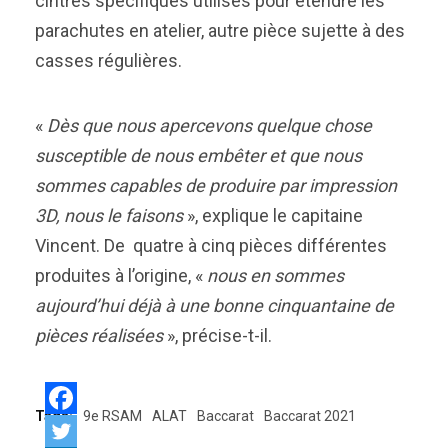
cintres spécifiques utilisés pour étendre les
parachutes en atelier, autre pièce sujette à des
casses régulières.
«
Dès que nous apercevons quelque chose
susceptible de nous embêter et que nous
sommes capables de produire par impression
3D, nous le faisons
», explique le capitaine
Vincent. De quatre à cinq pièces différentes
produites à l’origine, «
nous en sommes
aujourd’hui déjà à une bonne cinquantaine de
pièces réalisées
», précise-t-il.
Tags:
9e RSAM
ALAT
Baccarat
Baccarat 2021