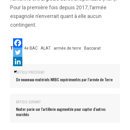
Pour la première fois depuis 2017, l’armée
espagnole n’enverrait quant à elle aucun
contingent.
Tags:
4e BAC
ALAT
armée de terre
Baccarat
ARTICLE PRÉCÉDENT
De nouveaux matériels NRBC expérimentés par l’armée de Terre
ARTICLE SUIVANT
Nexter parie sur l'artillerie augmentée pour capter d'autres
marchés