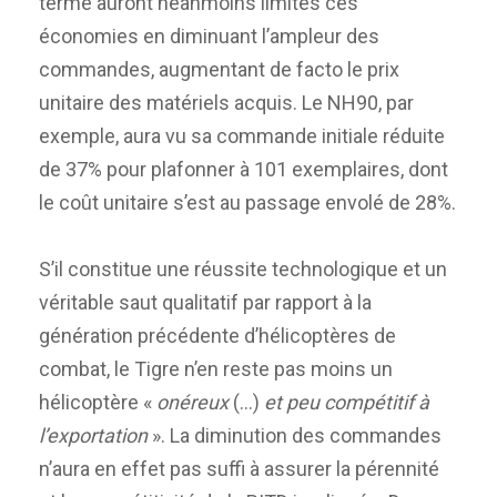
terme auront néanmoins limités ces
économies en diminuant l’ampleur des
commandes, augmentant de facto le prix
unitaire des matériels acquis. Le NH90, par
exemple, aura vu sa commande initiale réduite
de 37% pour plafonner à 101 exemplaires, dont
le coût unitaire s’est au passage envolé de 28%.
S’il constitue une réussite technologique et un
véritable saut qualitatif par rapport à la
génération précédente d’hélicoptères de
combat, le Tigre n’en reste pas moins un
hélicoptère «
onéreux
(…)
et peu compétitif à
l’exportation
». La diminution des commandes
n’aura en effet pas suffi à assurer la pérennité