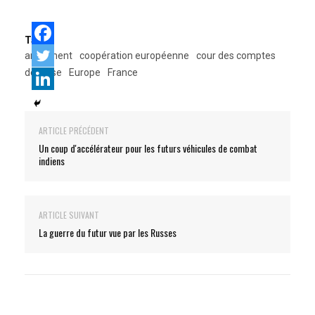
Tags:
armement
coopération européenne
cour des comptes
défense
Europe
France
ARTICLE PRÉCÉDENT
Un coup d'accélérateur pour les futurs véhicules de combat
indiens
ARTICLE SUIVANT
La guerre du futur vue par les Russes