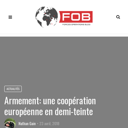
ACTUALITÉS
Armement: une coopération
européenne en demi-teinte
Nathan Gain
23 avril, 2018