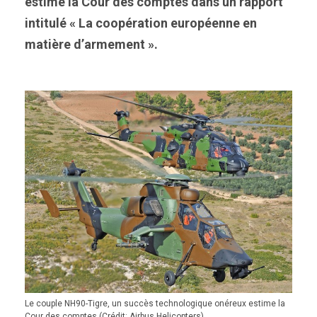
estime la Cour des comptes dans un rapport
intitulé « La coopération européenne en
matière d’armement ».
Le couple NH90-Tigre, un succès technologique onéreux estime la
Cour des comptes (Crédit: Airbus Helicopters)