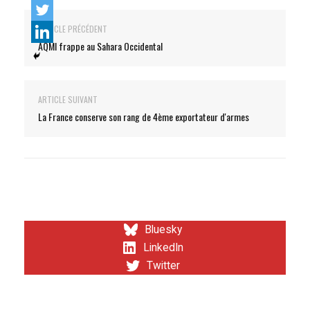
ARTICLE PRÉCÉDENT
AQMI frappe au Sahara Occidental
ARTICLE SUIVANT
La France conserve son rang de 4ème exportateur d'armes
Bluesky
LinkedIn
Twitter