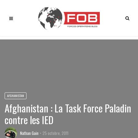
AFGHANISTAN
Afghanistan : La Task Force Paladin
contre les IED
Nathan Gain
25 octobre, 2011