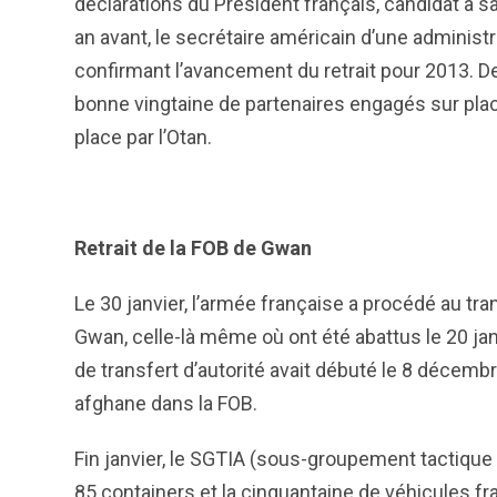
déclarations du Président français, candidat à 
an avant, le secrétaire américain d’une administr
confirmant l’avancement du retrait pour 2013. De
bonne vingtaine de partenaires engagés sur plac
place par l’Otan.
Retrait de la FOB de Gwan
Le 30 janvier, l’armée française a procédé au tr
Gwan, celle-là même où ont été abattus le 20 jan
de transfert d’autorité avait débuté le 8 décembr
afghane dans la FOB.
Fin janvier, le SGTIA (sous-groupement tactique 
85 containers et la cinquantaine de véhicules fran