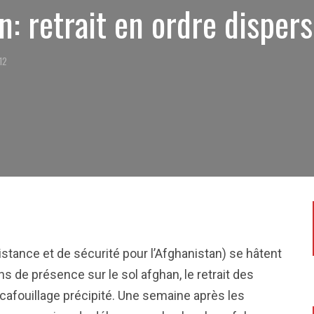
n: retrait en ordre disper
012
istance et de sécurité pour l’Afghanistan) se hâtent
s de présence sur le sol afghan, le retrait des
afouillage précipité. Une semaine après les