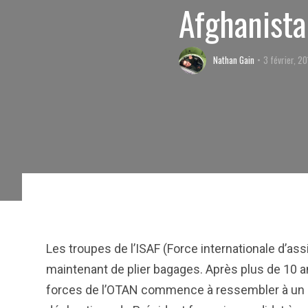
Afghanista
Nathan Gain
3 février, 2
Les troupes de l’ISAF (Force internationale d’ass
maintenant de plier bagages. Après plus de 10 an
forces de l’OTAN commence à ressembler à un c