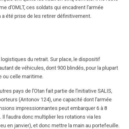
ême d’OMLT, ces soldats qui encadrent l’armée
a été prise de les retirer définitivement.
ogistiques du retrait. Sur place, le dispositif
tant de véhicules, dont 900 blindés, pour la plupart
e ou celle maritime.
tres pays de l’Otan fait partie de l’initiative SALIS,
porteurs (Antonov 124), une capacité dont l’armée
ensions impressionnantes peut embarquer 6 à 8
Il faudra donc multiplier les rotations via les
ieu en janvier), et donc mettre la main au portefeuille.