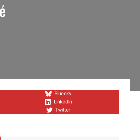
sé
Bluesky
LinkedIn
Twitter