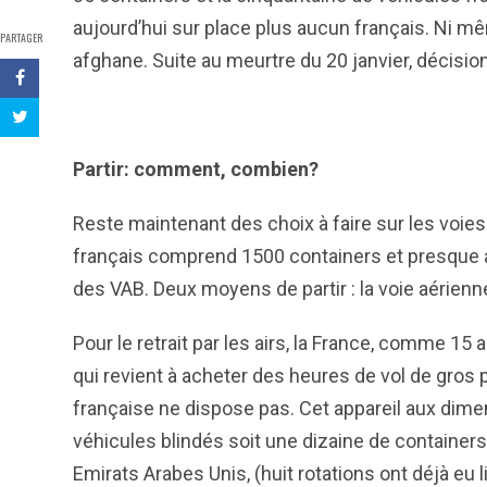
aujourd’hui sur place plus aucun français. Ni m
PARTAGER
afghane. Suite au meurtre du 20 janvier, décision 
Partir: comment, combien?
Reste maintenant des choix à faire sur les voies l
français comprend 1500 containers et presque au
des VAB. Deux moyens de partir : la voie aérienn
Pour le retrait par les airs, la France, comme 15 au
qui revient à acheter des heures de vol de gros 
française ne dispose pas. Cet appareil aux dim
véhicules blindés soit une dizaine de containers. 
Emirats Arabes Unis, (huit rotations ont déjà eu l