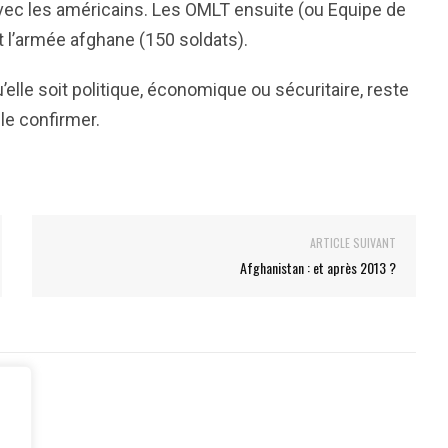
n avec les américains. Les OMLT ensuite (ou Equipe de
t l’armée afghane (150 soldats).
u’elle soit politique, économique ou sécuritaire, reste
 le confirmer.
ARTICLE SUIVANT
Afghanistan : et après 2013 ?