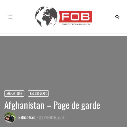
AFGHANISTAN
PAGE DE GARDE
Afghanistan – Page de garde
Nathan Gain
2 novembre, 2011