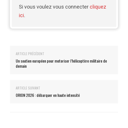
Si vous voulez vous connecter
cliquez
ici
.
ARTICLE PRÉCÉDENT
Un soutien européen pour motoriser l’hélicoptère militaire de
demain
ARTICLE SUIVANT
ORION 2026 : débarquer en haute intensité