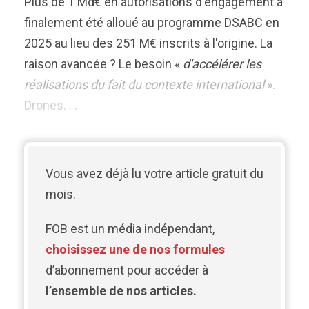
Plus de 1 Md€ en autorisations d'engagement a
finalement été alloué au programme DSABC en
2025 au lieu des 251 M€ inscrits à l'origine. La
raison avancée ? Le besoin «
d'accélérer les
réalisations du fait du contexte international
».
Drones. . .
Vous avez déjà lu votre article gratuit du
mois.
FOB est un média indépendant,
choisissez une de nos formules
d’abonnement pour accéder à
l’ensemble de nos articles.