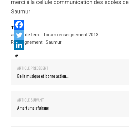
merci à la cellule communication des écoles de
Saumur
Tags:
armée de terre
forum renseignement 2013
Renseignement
Saumur
ARTICLE PRÉCÉDENT
Belle musique et bonne action…
ARTICLE SUIVANT
Amertume afghane