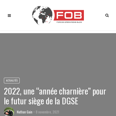
ACTUALITÉS
2022, une “année charnière” pour
le futur siège de la DGSE
Nathan Gain
8 novembre, 2021