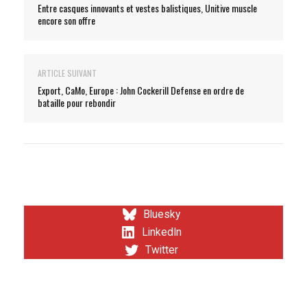
Entre casques innovants et vestes balistiques, Unitive muscle
encore son offre
ARTICLE SUIVANT
Export, CaMo, Europe : John Cockerill Defense en ordre de
bataille pour rebondir
Bluesky
LinkedIn
Twitter