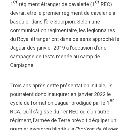
er
er
1
régiment étranger de cavalerie (1
REC)
devrait être le premier régiment de cavalerie à
basculer dans l’ère Scorpion. Selon une
communication régimentaire, les légionnaires
du Royal étranger ont dans ce sens approché le
Jaguar dès janvier 2019 à l’occasion d’une
campagne de tests menée au camp de
Carpiagne.
Trois ans après cette présentation initiale, ils
pourraient donc inaugurer en janvier 2022 le
er
cycle de formation Jaguar prodigué par le 1
RCA. Qu’il s’agisse du 1er REC ou d’un autre
régiment, l’armée de Terre prévoit d’équiper un
premier escadron blindé «
à l’horizon de février