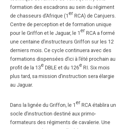
formation des escadrons au sein du régiment
er
de chasseurs d’Afrique (1
RCA) de Canjuers.
Centre de perception et de formation unique
er
pour le Griffon et le Jaguar, le 1
RCA a formé
une centaine d’instructeurs Griffon sur les 12
derniers mois. Ce cycle continuera avec des
formations dispensées d’ici à l’été prochain au
e
e
profit de la 13
DBLE et du 126
RI. Six mois
plus tard, sa mission d’instruction sera élargie
au Jaguar.
er
Dans la lignée du Griffon, le 1
RCA établira un
socle d’instruction destiné aux primo-
formateurs des régiments de cavalerie. Une