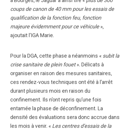
à Bourges, le Jaguar a ainsi tiré «
plus de 300
coups de canon de 40 mm pour les essais de
qualification de la fonction feu, fonction
majeure évidemment pour ce véhicule
»,
ajoutait l’IGA Marie.
Pour la DGA, cette phase a néanmoins «
subit la
crise sanitaire de plein fouet
». Délicats à
organiser en raison des mesures sanitaires,
ces rendez-vous techniques ont été à l’arrêt
durant plusieurs mois en raison du
confinement. Ils n’ont repris qu’une fois
entamée la phase de déconfinement. La
densité des évaluations sera donc accrue dans
les mois à venir. «
Les centres d’essais de la