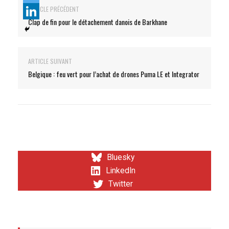
ARTICLE PRÉCÉDENT
Clap de fin pour le détachement danois de Barkhane
ARTICLE SUIVANT
Belgique : feu vert pour l’achat de drones Puma LE et Integrator
Bluesky
LinkedIn
Twitter