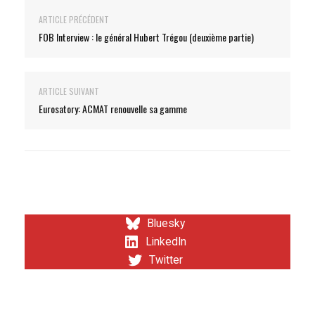
ARTICLE PRÉCÉDENT
FOB Interview : le général Hubert Trégou (deuxième partie)
ARTICLE SUIVANT
Eurosatory: ACMAT renouvelle sa gamme
Bluesky
LinkedIn
Twitter