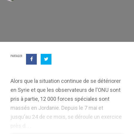
PARTAGER
Alors que la situation continue de se détériorer
en Syrie et que les observateurs de l'ONU sont
pris à partie, 12 000 forces spéciales sont
massés en Jordanie. Depuis le 7 mai et
jusqu'au 24 de ce mois, se déroule un exercice
près d. . .