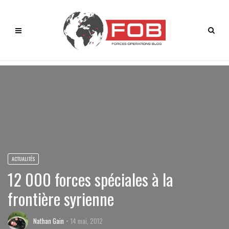
ACTUALITÉS
12 000 forces spéciales à la
frontière syrienne
Nathan Gain
14 mai, 2012