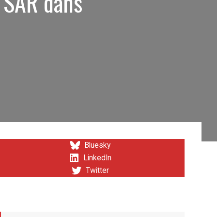
a SAR dans
Bluesky
LinkedIn
Twitter