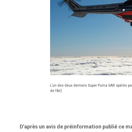
L’un des deux derniers Super Puma SAR opérés par 
de l’Air)
D’après un avis de préinformation publié ce ma