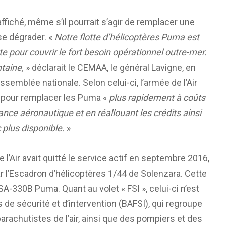
ffiché, même s’il pourrait s’agir de remplacer une
se dégrader. «
Notre flotte d’hélicoptères Puma est
nte pour couvrir le fort besoin opérationnel outre-mer.
ntaine,
» déclarait le CEMAA, le général Lavigne, en
semblée nationale. Selon celui-ci, l’armée de l’Air
 pour remplacer les Puma «
plus rapidement à coûts
ance aéronautique et en réallouant les crédits ainsi
plus disponible.
»
’Air avait quitté le service actif en septembre 2016,
r l’Escadron d’hélicoptères 1/44 de Solenzara. Cette
A-330B Puma. Quant au volet « FSI », celui-ci n’est
 de sécurité et d’intervention (BAFSI), qui regroupe
rachutistes de l’air, ainsi que des pompiers et des