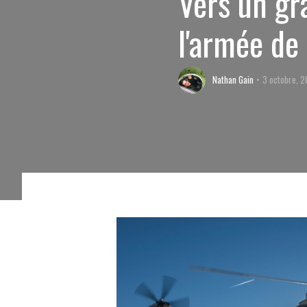
Vers un gr
l'armée de 
Nathan Gain
3 octobre, 2