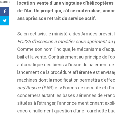
PARTAGER
location-vente d’une vingtaine d’hélicoptères
de l’Air. Un projet qui, s’il se matérialise, an
ans après son retrait du service actif.
Selon cet avis, le ministère des Armées prévoit 
EC225 d’occasion à modifier sous agrément au pro
Comme son nom l’indique, le mécanisme d’acqui
bail et la vente. Contrairement au principe de l’op
automatique des biens à l’issue du paiement de la
lancement de la procédure afférente est envisag
machines dont la modification permettra d’effe
and Rescu
e (SAR) et « Forces de sécurité et d’in
concernera autant les bases aériennes de France
situées à l’étranger, l’annonce mentionnant explic
encore nullement question d’une fourchette bud