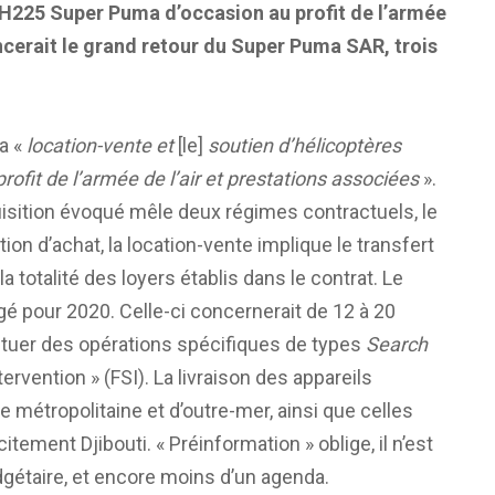
 H225 Super Puma d’occasion au profit de l’armée
noncerait le grand retour du Super Puma SAR, trois
la «
location-vente et
[le]
soutien d’hélicoptères
fit de l’armée de l’air et prestations associées
».
sition évoqué mêle deux régimes contractuels, le
tion d’achat, la location-vente implique le transfert
 totalité des loyers établis dans le contrat. Le
é pour 2020. Celle-ci concernerait de 12 à 20
ctuer des opérations spécifiques de types
Search
tervention » (FSI). La livraison des appareils
 métropolitaine et d’outre-mer, ainsi que celles
itement Djibouti. « Préinformation » oblige, il n’est
gétaire, et encore moins d’un agenda.