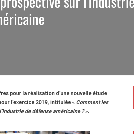
prospective sur l'industri
éricaine
res pour la réalisation d’une nouvelle étude
our l’exercice 2019, intitulée «
Comment les
l’industrie de défense américaine ?
».