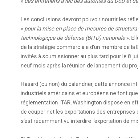
«
des entretiens avec des autorités du DoD et de
Les conclusions devront pouvoir nourrir les ré
«
pour la mise en place de mesures de structurati
technologique de défense (BITD) nationale
». El
de la stratégie commerciale d’un membre de la B
invités à soumissionner au plus tard pour le 8 ju
neuf mois après la réunion de lancement du proj
Hasard (ou non) du calendrier, cette annonce in
industriels américains et européens ne font que
réglementation ITAR, Washington dispose en ef
de couper net les exportations des entreprises
s’est récemment vu interdire l’exportation de mis