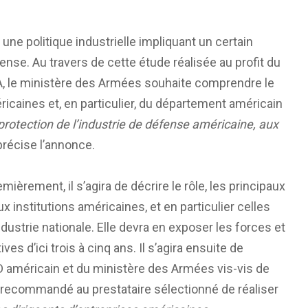
une politique industrielle impliquant un certain
nse. Au travers de cette étude réalisée au profit du
DGA, le ministère des Armées souhaite comprendre le
éricaines et, en particulier, du département américain
 protection de l’industrie de défense américaine, aux
précise l’annonce.
ièrement, il s’agira de décrire le rôle, les principaux
ux institutions américaines, et en particulier celles
dustrie nationale. Elle devra en exposer les forces et
es d’ici trois à cinq ans. Il s’agira ensuite de
oD américain et du ministère des Armées vis-vis de
est recommandé au prestataire sélectionné de réaliser