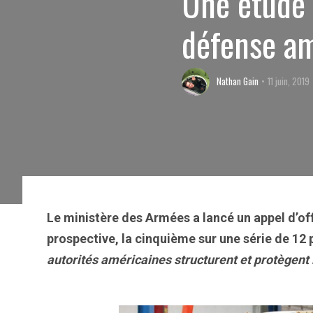
Une étude 
défense am
Nathan Gain
11 juin, 2019
Le ministère des Armées a lancé un appel d’off
prospective, la cinquième sur une série de 12 p
autorités américaines structurent et protègent 