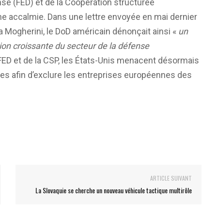
se (FED) et de la Coopération structurée
e accalmie. Dans une lettre envoyée en mai dernier
a Mogherini, le DoD américain dénonçait ainsi «
un
tion croissante du secteur de la défense
FED et de la CSP, les États-Unis menacent désormais
es afin d’exclure les entreprises européennes des
ARTICLE SUIVANT
La Slovaquie se cherche un nouveau véhicule tactique multirôle