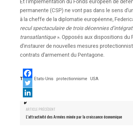
Et l’implémentation du Fonds européen de défen
permanente (CSP) ne vont pas dans le sens d’un
à la cheffe de la diplomatie européenne, Federic
recul spectaculaire de trois décennies d’intégra
transatlantique
». Opposés aux dispositions du 
d’instaurer de nouvelles mesures protectionnist
contrats d’armement du Pentagone.
Tags:
Etats-Unis
protectionnisme
USA
ARTICLE PRÉCÉDENT
L’attractivité des Armées minée par la croissance économique