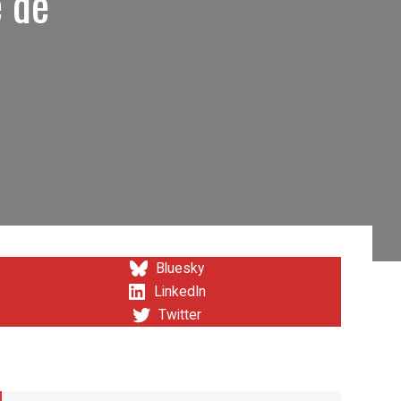
e de
Bluesky
LinkedIn
Twitter