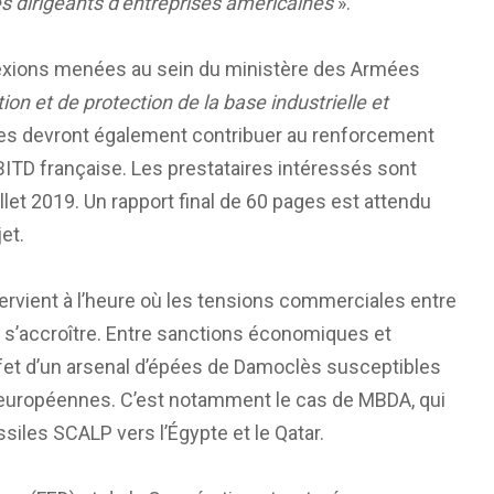
s dirigeants d’entreprises américaines
».
flexions menées au sein du ministère des Armées
on et de protection de la base industrielle et
les devront également contribuer au renforcement
ITD française. Les prestataires intéressés sont
illet 2019. Un rapport final de 60 pages est attendu
et.
tervient à l’heure où les tensions commerciales entre
 s’accroître. Entre sanctions économiques et
fet d’un arsenal d’épées de Damoclès susceptibles
 européennes. C’est notamment le cas de MBDA, qui
siles SCALP vers l’Égypte et le Qatar.