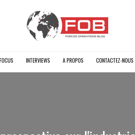
FOCUS
INTERVIEWS
A PROPOS
CONTACTEZ-NOUS