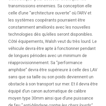
transmissions ennemies. Sa conception elle
celle d’une “architecture ouverte” où l’ARV et
les systèmes coopérants pourraient être
constamment améliorés avec les nouvelles
technologies dès qu’elles seront disponibles.
Côté équipements, Walsh veut du très lourd. Le
véhicule devra être apte à fonctionner pendant
de longues périodes avec un minimum de
réapprovisionnement. Sa “performance
amphibie” devra être supérieure à celle des LAV
sans que sa taille ou son poids deviennent un
obstacle à son transport sur mer. Et il devra être
équipé d’un canon automatique de calibre
moyen type 30mm ainsi que d’une puissance
de feu “
anti-blindage contre les chars lourds”
.