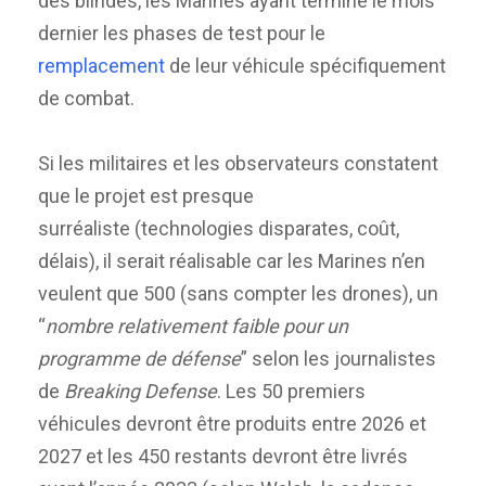
des blindés, les Marines ayant terminé le mois
dernier les phases de test pour le
remplacement
de leur véhicule spécifiquement
de combat.
Si les militaires et les observateurs constatent
que le projet est presque
surréaliste (technologies disparates, coût,
délais), il serait réalisable car les Marines n’en
veulent que 500 (sans compter les drones), un
“
nombre relativement faible pour un
programme de défense
” selon les journalistes
de
Breaking Defense
. Les 50 premiers
véhicules devront être produits entre 2026 et
2027 et les 450 restants devront être livrés