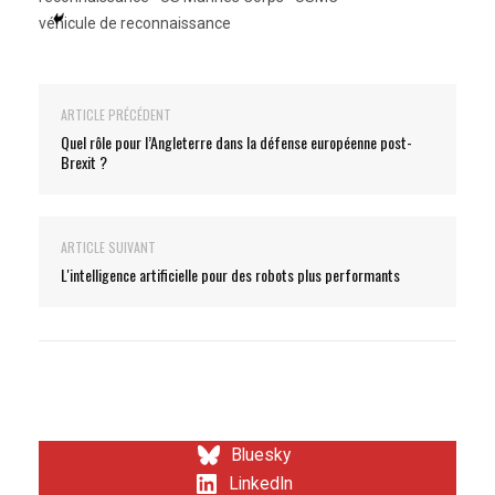
véhicule de reconnaissance
ARTICLE PRÉCÉDENT
Quel rôle pour l’Angleterre dans la défense européenne post-
Brexit ?
ARTICLE SUIVANT
L'intelligence artificielle pour des robots plus performants
Bluesky
LinkedIn