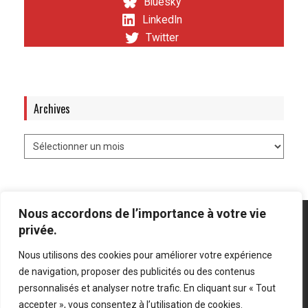
Bluesky
LinkedIn
Twitter
Archives
Nous accordons de l’importance à votre vie
privée.
Nous utilisons des cookies pour améliorer votre expérience
Mentions légales
-
Politique de confidentialité
de navigation, proposer des publicités ou des contenus
personnalisés et analyser notre trafic. En cliquant sur « Tout
Bluesky
LinkedIn
Twitter
accepter », vous consentez à l’utilisation de cookies.