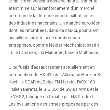
Difficile d’en vouloir à nos décideurs, la priorité
étant mise sur le renforcement d’un marché
commun de la défense encore balbutiant et
des industries nationales. Un marché européen
dont les retombées, dans ce cas-ci, pourraient
par ailleurs profiter à de nombreuses
entreprises, comme Nexter Mechanics, basé à
Tulle (Corrèze), ou Manurhin, basé à Mulhouse.
Cinq fusils d’assaut restent actuellement en
compétition : le HK 416 de l’Allemand Heckler &
Koch, le SCAR du Belge FN Herstal, l’ARX 160
l’Italien Beretta, le SIG 550 de Swiss Arms et le
le VHS2, fabriqué en Croatie par HS Produkt.
Les évaluations des armes proposées par ces