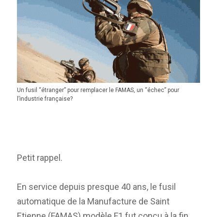
Un fusil “étranger” pour remplacer le FAMAS, un “échec” pour
l’industrie française?
Petit rappel.
En service depuis presque 40 ans, le fusil
automatique de la Manufacture de Saint
Etienne (FAMAS) modèle F1 fut conçu à la fin