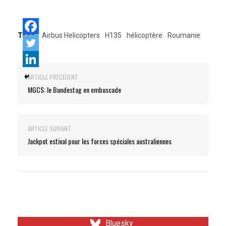
Tags:
Airbus Helicopters
H135
hélicoptère
Roumanie
ARTICLE PRÉCÉDENT
MGCS: le Bundestag en embuscade
ARTICLE SUIVANT
Jackpot estival pour les forces spéciales australiennes
Bluesky