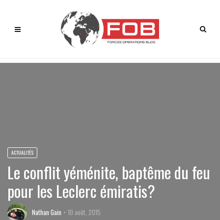
ACTUALITÉS
Le conflit yéménite, baptême du feu
pour les Leclerc émiratis?
Nathan Gain
10 août, 2015