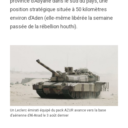
province d’Abyane dans le sud du pays, une
position stratégique située à 50 kilomètres
environ d’Aden (elle-même libérée la semaine
passée de la rébellion houthi).
Un Leclerc émirati équipé du pack AZUR avance vers la base
d’aérienne d’Al-Anad le 3 août dernier