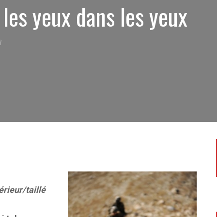
les yeux dans les yeux
7
rieur/taillé