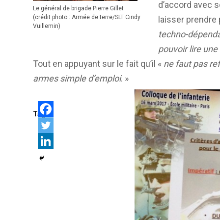
d’accord avec s
Le général de brigade Pierre Gillet
(crédit photo : Armée de terre/SLT Cindy
laisser prendre
Vuillemin)
techno-dépend
pouvoir lire une
Tout en appuyant sur le fait qu’il «
ne faut pas re
armes simple d’emploi
. »
Tags: