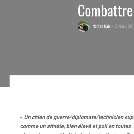
Combattre 
Nathan Gain
17 mars, 201
«
Un chien de guerre/diplomate/technicien supé
comme un athlète, bien élevé et poli en toutes