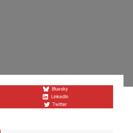
Bluesky
LinkedIn
Twitter