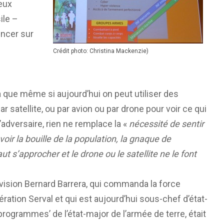
eux
ile –
encer sur
e
Crédit photo: Christina Mackenzie)
a que même si aujourd’hui on peut utiliser des
r satellite, ou par avion ou par drone pour voir ce qui
adversaire, rien ne remplace la «
nécessité de sentir
voir la bouille de la population, la gnaque de
faut s’approcher et le drone ou le satellite ne le font
ivision Bernard Barrera, qui commanda la force
pération Serval et qui est aujourd’hui sous-chef d’état-
programmes’ de l’état-major de l’armée de terre, était