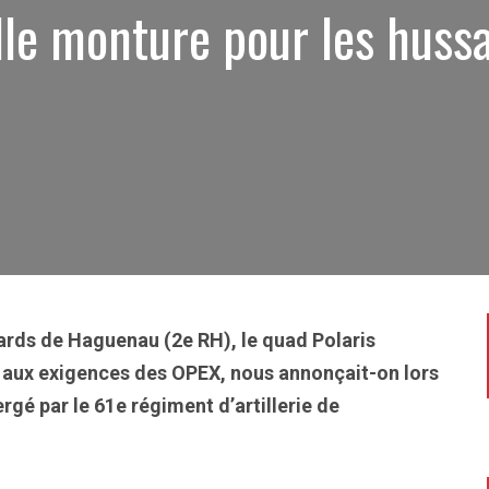
le monture pour les huss
ards de Haguenau (2e RH), le quad Polaris
e aux exigences des OPEX, nous annonçait-on lors
gé par le 61e régiment d’artillerie de