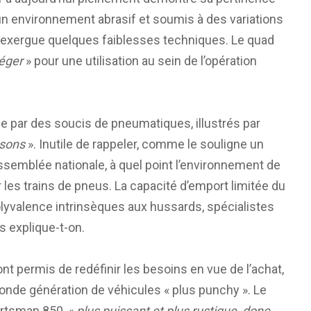
n environnement abrasif et soumis à des variations
 exergue quelques faiblesses techniques. Le quad
léger
» pour une utilisation au sein de l’opération
ée par des soucis de pneumatiques, illustrés par
isons
». Inutile de rappeler, comme le souligne un
semblée nationale, à quel point l’environnement de
les trains de pneus. La capacité d’emport limitée du
polyvalence intrinsèques aux hussards, spécialistes
s explique-t-on.
t permis de redéfinir les besoins en vue de l’achat,
onde génération de véhicules « plus punchy ». Le
ortsman 850, «
plus puissant et plus rustique, donc