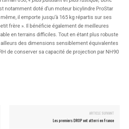
est notamment doté d’un moteur bicylindre ProStar
 même, il emporte jusqu’à 165 kg répartis sur ses
etit frère ». Il bénéficie également de meilleures
le en terrains difficiles. Tout en étant plus robuste
r ailleurs des dimensions sensiblement équivalentes
 RH de conserver sa capacité de projection par NH90
ARTICLE SUIVANT
Les premiers DROP ont atterri en France