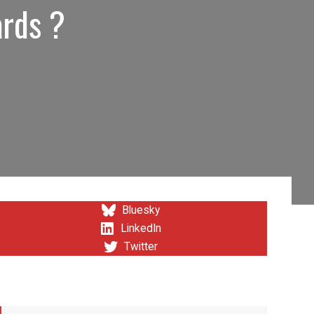
ards ?
Bluesky
LinkedIn
Twitter