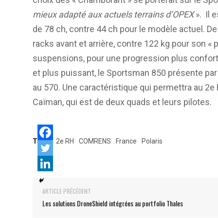
mieux adapté aux actuels terrains d’OPEX
». Il 
de 78 ch, contre 44 ch pour le modèle actuel. De
racks avant et arrière, contre 122 kg pour son « p
suspensions, pour une progression plus confortab
et plus puissant, le Sportsman 850 présente pa
au 570. Une caractéristique qui permettra au 2e
Caïman, qui est de deux quads et leurs pilotes.
Tags:
2e RH
COMRENS
France
Polaris
ARTICLE PRÉCÉDENT
Les solutions DroneShield intégrées au portfolio Thales