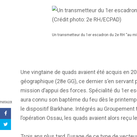
Un transmetteur du 1er escadron du 2e RH “au mili
Une vingtaine de quads avaient été acquis en 20
géographique (28e GG), ce dernier s’en servant 
mission d’appui des forces. Spécialité du 1er e
aura connu son baptême du feu dès le printemp
PARTAGER
le dispositif Barkhane. Intégrés au Groupement
l’opération Ossau, les quads avaient alors reçu 
Trois ans plus tard, l’usage de ce type de vect