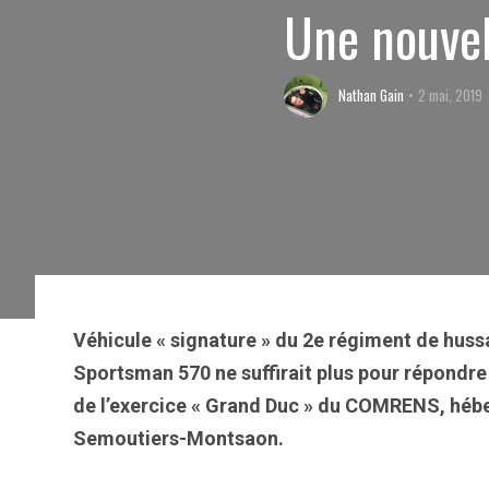
Une nouvel
Nathan Gain
2 mai, 2019
Véhicule « signature » du 2e régiment de huss
Sportsman 570 ne suffirait plus pour répondr
de l’exercice « Grand Duc » du COMRENS, héber
Semoutiers-Montsaon.