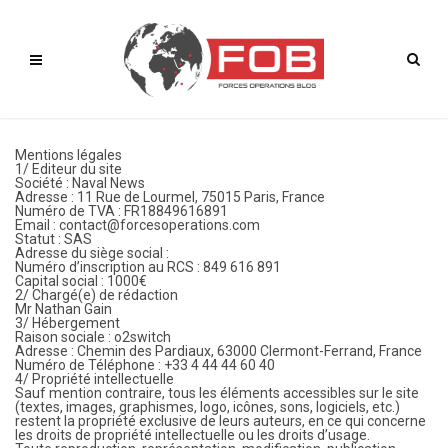
Mentions légales
1/ Editeur du site
Société : Naval News
Adresse : 11 Rue de Lourmel, 75015 Paris, France
Numéro de TVA : FR18849616891
Email : contact@forcesoperations.com
Statut : SAS
Adresse du siège social :
Numéro d’inscription au RCS : 849 616 891
Capital social : 1000€
2/ Chargé(e) de rédaction
Mr Nathan Gain
3/ Hébergement
Raison sociale : o2switch
Adresse : Chemin des Pardiaux, 63000 Clermont-Ferrand, France
Numéro de Téléphone :
+33 4 44 44 60 40
4/ Propriété intellectuelle
Sauf mention contraire, tous les éléments accessibles sur le site
(textes, images, graphismes, logo, icônes, sons, logiciels, etc.)
restent la propriété exclusive de leurs auteurs, en ce qui concerne
les droits de propriété intellectuelle ou les droits d’usage.