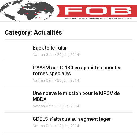
Category: Actualités
Back to le futur
Nathan Gain
20 juin, 2014
L’AASM sur C-130 en appui feu pour les
forces spéciales
Nathan Gain
20 juin, 2014
Une nouvelle mission pour le MPCV de
MBDA
Nathan Gain
19 juin, 2014
GDELS s’attaque au segment léger
Nathan Gain
19 juin, 2014