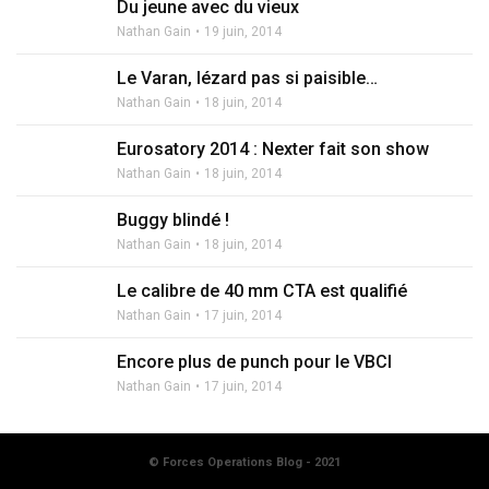
Du jeune avec du vieux
Nathan Gain
19 juin, 2014
Le Varan, lézard pas si paisible…
Nathan Gain
18 juin, 2014
Eurosatory 2014 : Nexter fait son show
Nathan Gain
18 juin, 2014
Buggy blindé !
Nathan Gain
18 juin, 2014
Le calibre de 40 mm CTA est qualifié
Nathan Gain
17 juin, 2014
Encore plus de punch pour le VBCI
Nathan Gain
17 juin, 2014
© Forces Operations Blog - 2021