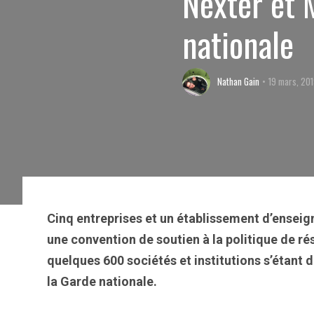
Nexter et 
nationale
Nathan Gain
19 mars, 20
Cinq entreprises et un établissement d’enseig
une convention de soutien à la politique de ré
quelques 600 sociétés et institutions s’étant d
la Garde nationale.