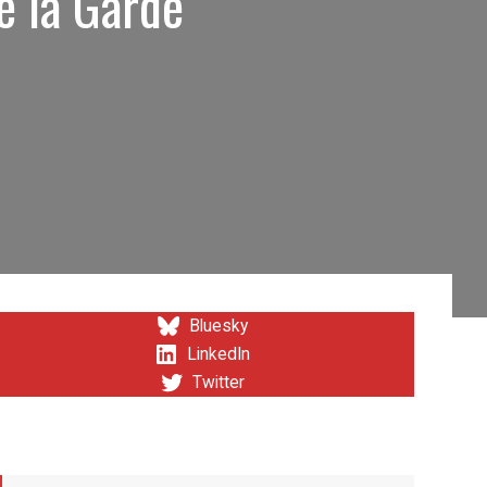
e la Garde
Bluesky
LinkedIn
Twitter