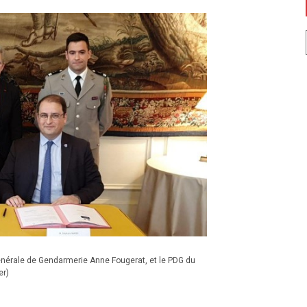
générale de Gendarmerie Anne Fougerat, et le PDG du
er)