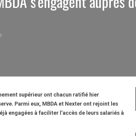
MBDA s’engagent auprès d
19
nement supérieur ont chacun ratifié hier
serve. Parmi eux, MBDA et Nexter ont rejoint les
éjà engagées à faciliter l’accès de leurs salariés à