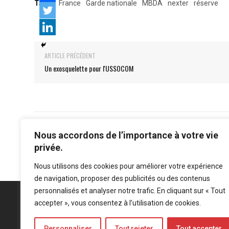
Tags:
France
Garde nationale
MBDA
nexter
réserve
ARTICLE PRÉCÉDENT
Un exosquelette pour l'USSOCOM
Nous accordons de l’importance à votre vie
privée.
Nous utilisons des cookies pour améliorer votre expérience
de navigation, proposer des publicités ou des contenus
personnalisés et analyser notre trafic. En cliquant sur « Tout
accepter », vous consentez à l’utilisation de cookies.
Personnaliser
Tout rejeter
Tout accepter