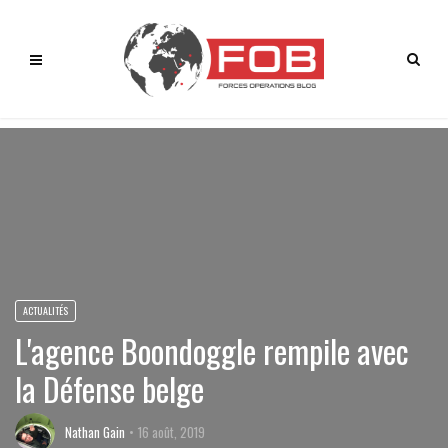
ACTUALITÉS
L'agence Boondoggle rempile avec
la Défense belge
Nathan Gain
16 août, 2019