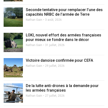
Seconde tentative pour remplacer l’une des
capacités NRBC de l’armée de Terre
Nathan Gain
3 août, 2026
LOKI, nouvel effort des armées françaises
pour mieux se fondre dans le décor
Nathan Gain
31 juillet, 2026
Victoire danoise confirmée pour CEFA
Nathan Gain
29 juillet, 2026
De la lutte anti-drones à la demande pour
les armées françaises
Nathan Gain
27 juillet, 2026