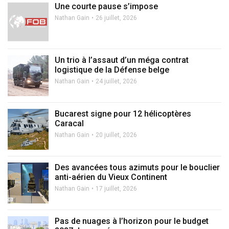
Une courte pause s’impose
Nathan Gain
26 juillet, 2026
Un trio à l’assaut d’un méga contrat
logistique de la Défense belge
Nathan Gain
24 juillet, 2026
Bucarest signe pour 12 hélicoptères
Caracal
Nathan Gain
20 juillet, 2026
Des avancées tous azimuts pour le bouclier
anti-aérien du Vieux Continent
Nathan Gain
17 juillet, 2026
Pas de nuages à l’horizon pour le budget